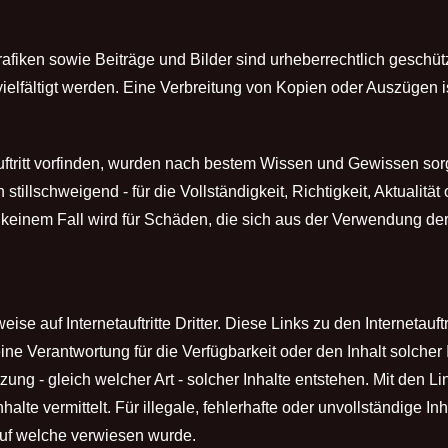
iken sowie Beiträge und Bilder sind urheberrechtlich geschütz
elfältigt werden. Eine Verbreitung von Kopien oder Auszügen is
auftritt vorfinden, wurden nach bestem Wissen und Gewissen sor
illschweigend - für die Vollständigkeit, Richtigkeit, Aktualität 
n keinem Fall wird für Schäden, die sich aus der Verwendung de
ise auf Internetauftritte Dritter. Diese Links zu den Internetauf
ine Verantwortung für die Verfügbarkeit oder den Inhalt solcher
ng - gleich welcher Art - solcher Inhalte entstehen. Mit den Lin
alte vermittelt. Für illegale, fehlerhafte oder unvollständige I
 auf welche verwiesen wurde.