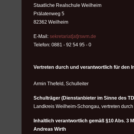
Staatliche Realschule Weilheim
Prälatenweg 5
82362 Weilheim
E-Mail:
sekretariat[at]rswm.de
Telefon: 0881 - 92 54 95 - 0
Vertreten durch und verantwortlich für den I
Armin Thefeld, Schulleiter
Schulträger (Dienstanbieter im Sinne des T
Landkreis Weilheim-Schongau, vertreten durch
Inhaltlich verantwortlich gemäß §10 Abs. 3 
Andreas Wirth