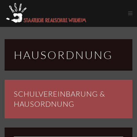
Skip to main content
HAUS­ORDNUNG
SCHUL­VEREINBARUNG &
HAUSORDNUNG