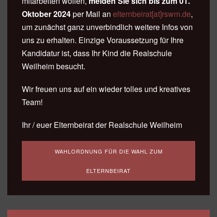
mitarbeiten wollen,
melden Sie sich bis zum 01.
Oktober 2024
per Mail an
elternbeirat[at]rswm.de
,
um zunächst ganz unverbindlich weitere Infos von
uns zu erhalten. Einzige Voraussetzung für Ihre
Kandidatur ist, dass Ihr Kind die Realschule
Weilheim besucht.
Wir freuen uns auf ein wieder tolles und kreatives
Team!
Ihr / euer Elternbeirat der Realschule Weilheim
WAHLORDNUNG FÜR DIE WAHL ZUM
ELTERNBEIRAT