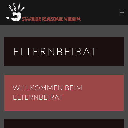
Skip to main content
ELTERNBEIRAT
WILLKOMMEN BEIM
ELTERNBEIRAT