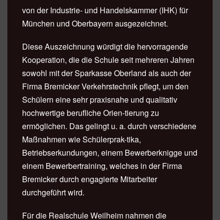
von der Industrie- und Handelskammer (IHK) für
München und Oberbayern ausgezeichnet.
Diese Auszeichnung würdigt die hervorragende
Kooperation, die die Schule seit mehreren Jahren
sowohl mit der Sparkasse Oberland als auch der
Firma Bremicker Verkehrstechnik pflegt, um den
Schülern eine sehr praxisnahe und qualitativ
hochwertige berufliche Orien-tierung zu
ermöglichen. Das gelingt u. a. durch verschiedene
Maßnahmen wie Schülerprak-tika,
Betriebserkundungen, einem Bewerberknigge und
einem Bewerbertraining, welches in der Firma
Bremicker durch engagierte Mitarbeiter
durchgeführt wird.
Für die Realschule Weilheim nahmen die