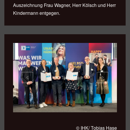
Auszeichnung Frau Wagner, Herr Kölsch und Herr
Kindermann entgegen.
© IHK/ Tobias Hase
© IHK/ Tobias Hase