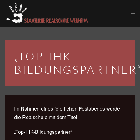
Skip to main content
„TOP-IHK-
BILDUNGSPARTNER
Im Rahmen eines feierlichen Festabends wurde
die Realschule mit dem Titel
„Top-IHK-Bildungspartner“