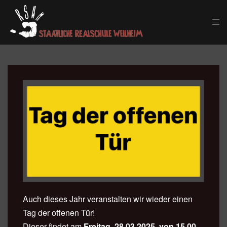
Skip to main content
Auch dieses Jahr veranstalten wir wieder einen
Tag der offenen Tür!
Dieser findet am
Freitag, 28.03.2025, von 15.00 –